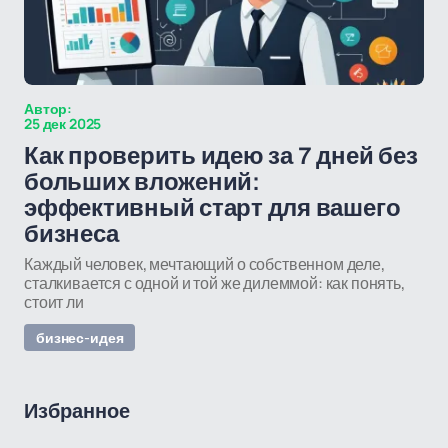
Автор:
25 дек 2025
Как проверить идею за 7 дней без
больших вложений:
эффективный старт для вашего
бизнеса
Каждый человек, мечтающий о собственном деле,
сталкивается с одной и той же дилеммой: как понять,
стоит ли
бизнес-идея
Избранное