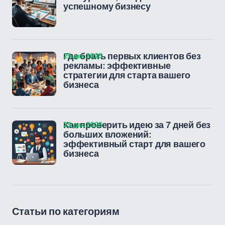
успешному бизнесу
25 дек 2025
Где брать первых клиентов без
рекламы: эффективные
стратегии для старта вашего
бизнеса
25 дек 2025
Как проверить идею за 7 дней без
больших вложений:
эффективный старт для вашего
бизнеса
Статьи по категориям