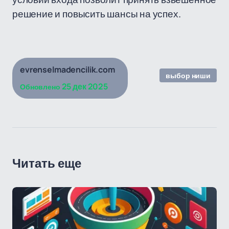
решение и повысить шансы на успех.
evrenselmadencilik.com
выбор ниши
25 дек 2025
Обновлено
Читать еще