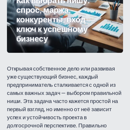
Как выбрать нишу:
спрос, маржа,
конкуренты, вход —
ключ к успешному
бизнесу
Открывая собственное дело или развивая
уже существующий бизнес, каждый
предприниматель сталкивается с одной из
самых важных задач — выбором правильной
ниши. Эта задача часто кажется простой на
первый взгляд, но именно от неё зависит
успех и устойчивость проекта в
долгосрочной перспективе. Правильно