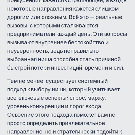
Конкуренция кажется устрашающей, а вход в
некоторые направления кажется слишком
дорогим или сложным. Всё это — реальные
вызовы, с которыми сталкиваются
предприниматели каждый день. Эти вопросы
вызывают внутреннее беспокойство и
неуверенность, ведь неправильно
выбранная ниша способна стать причиной
быстрой потери инвестиций, времени и сил.
Тем не менее, существует системный
подход к выбору ниши, который учитывает
все ключевые аспекты: спрос, маржу,
уровень конкуренции и порог входа.
Освоение этого подхода поможет вам не
просто определить привлекательное
направление, но и стратегически подойти к