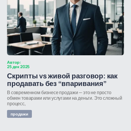
Автор:
25 дек 2025
Скрипты vs живой разговор: как
продавать без “впаривания”
В современном бизнесе продажи — это не просто
обмен товарами или услугами на деньги. Это сложный
процесс,
продажи