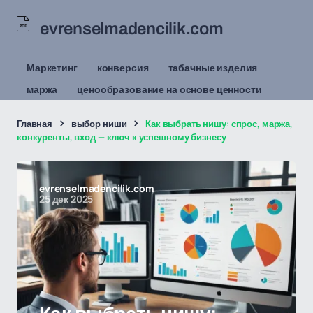
evrenselmadencilik.com
Маркетинг
конверсия
табачные изделия
маржа
ценообразование на основе ценности
Главная
выбор ниши
Как выбрать нишу: спрос, маржа,
конкуренты, вход — ключ к успешному бизнесу
evrenselmadencilik.com
25 дек 2025