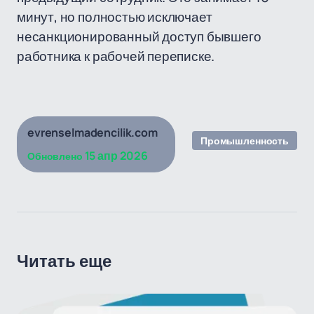
минут, но полностью исключает
несанкционированный доступ бывшего
работника к рабочей переписке.
evrenselmadencilik.com
Промышленность
15 апр 2026
Обновлено
Читать еще