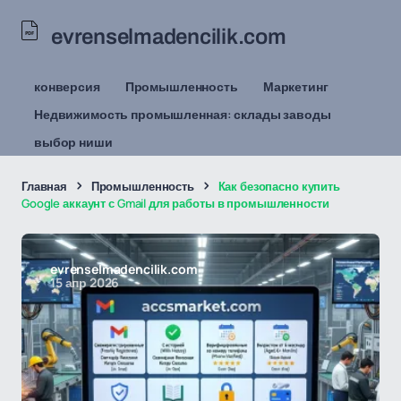
evrenselmadencilik.com
конверсия
Промышленность
Маркетинг
Недвижимость промышленная: склады заводы
выбор ниши
Главная
Промышленность
Как безопасно купить
Google аккаунт с Gmail для работы в промышленности
evrenselmadencilik.com
15 апр 2026