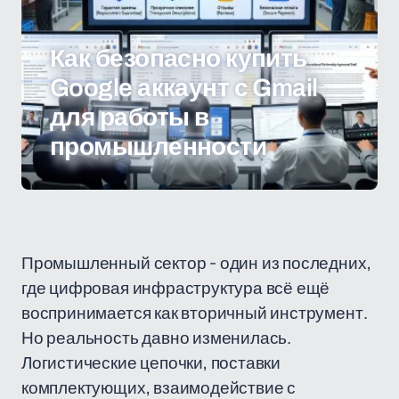
Как безопасно купить
Google аккаунт с Gmail
для работы в
промышленности
Промышленный сектор - один из последних,
где цифровая инфраструктура всё ещё
воспринимается как вторичный инструмент.
Но реальность давно изменилась.
Логистические цепочки, поставки
комплектующих, взаимодействие с