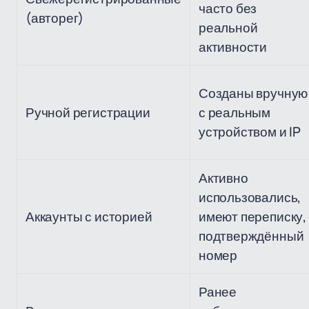
часто без
(авторег)
реальной
активности
Созданы вручную
Ручной регистрации
с реальным
устройством и IP
Активно
использовались,
Аккаунты с историей
имеют переписку,
подтверждённый
номер
Ранее