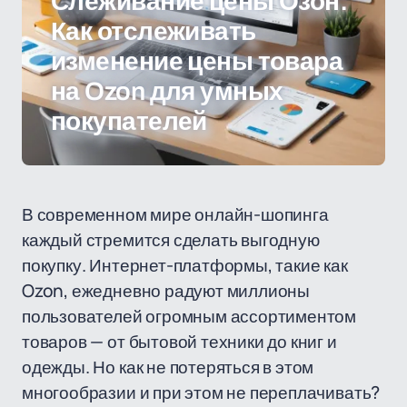
Слеживание цены Озон:
Как отслеживать
изменение цены товара
на Ozon для умных
покупателей
В современном мире онлайн-шопинга
каждый стремится сделать выгодную
покупку. Интернет-платформы, такие как
Ozon, ежедневно радуют миллионы
пользователей огромным ассортиментом
товаров — от бытовой техники до книг и
одежды. Но как не потеряться в этом
многообразии и при этом не переплачивать?