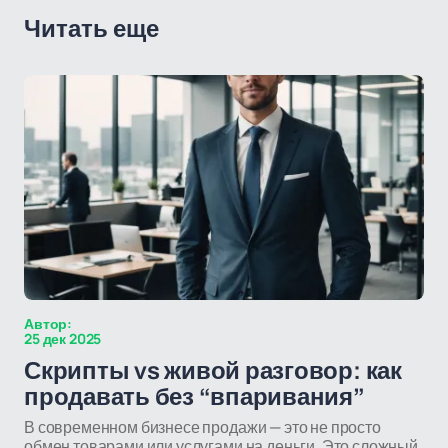
Читать еще
Автор:
25 дек 2025
Скрипты vs живой разговор: как
продавать без “впаривания”
В современном бизнесе продажи — это не просто
обмен товарами или услугами на деньги. Это сложный