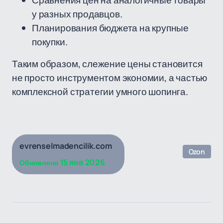
Сравнения цен на аналогичные товары
у разных продавцов.
Планирования бюджета на крупные
покупки.
Таким образом, слежение цены становится
не просто инструментом экономии, а частью
комплексной стратегии умного шопинга.
evrenselmadencilik.com
Ozon
15 янв 2026
Обновлено