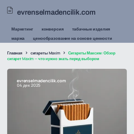
evrenselmadencilik.com
Маркетинг
конверсия
табачные изделия
маржа
ценообразование на основе ценности
Главная
сигареты Maxim
Сигареты Максим: Обзор
сигарет Maxim — что нужно знать перед выбором
evrenselmadencilik.com
04 дек 2025