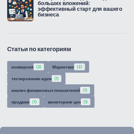
больших вложений:
эффективный старт для вашего
бизнеса
Статьи по категориям
конверсия
(2)
Маркетинг
(2)
тестирование идеи
(1)
анализ финансовых показателей
(1)
продажи
(1)
мониторинг цен
(1)