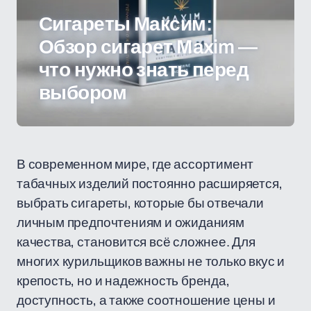
Сигареты Максим:
Обзор сигарет Maxim —
что нужно знать перед
выбором
В современном мире, где ассортимент
табачных изделий постоянно расширяется,
выбрать сигареты, которые бы отвечали
личным предпочтениям и ожиданиям
качества, становится всё сложнее. Для
многих курильщиков важны не только вкус и
крепость, но и надежность бренда,
доступность, а также соотношение цены и