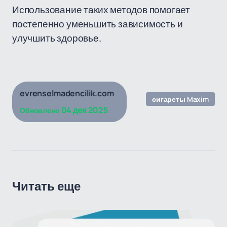
Использование таких методов помогает
постепенно уменьшить зависимость и
улучшить здоровье.
evrenselmadencilik.com
сигареты Maxim
04 дек 2025
Обновлено
Читать еще