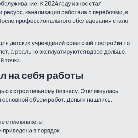
обслуживание. К 2024 году износ стал
 ресурс, канализация работала с перебоями, в
После профессионального обследования стало
для детских учреждений советской постройки по
 лет, а реально эксплуатируются вдвое дольше.
й точки.
ял на себя работы
ью к строительному бизнесу. Откликнулась
я основной объём работ. Деньги нашлись.
е стеклопакеты
 приведена в порядок