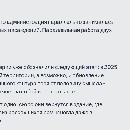
что администрация параллельно занималась
арых насаждений. Параллельная работа двух
эрии уже обозначили следующий этап: в 2025
й территории, а возможно, и обновление
шнего контура теряют половину смысла -
янет за собой всё остальное.
 одно: скоро они вернутся в здание, где
як из рассохшихся рам. Иногда даже в
лы.