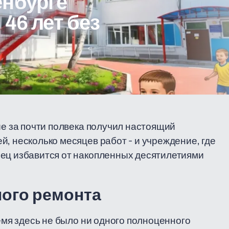
енбурге
46 лет без
ые за почти полвека получил настоящий
, несколько месяцев работ - и учреждение, где
нец избавится от накопленных десятилетиями
ного ремонта
ремя здесь не было ни одного полноценного