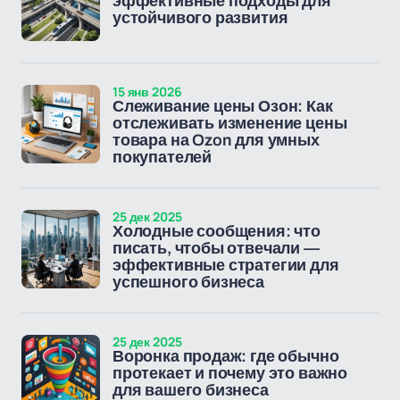
эффективные подходы для
устойчивого развития
15 янв 2026
Слеживание цены Озон: Как
отслеживать изменение цены
товара на Ozon для умных
покупателей
25 дек 2025
Холодные сообщения: что
писать, чтобы отвечали —
эффективные стратегии для
успешного бизнеса
25 дек 2025
Воронка продаж: где обычно
протекает и почему это важно
для вашего бизнеса