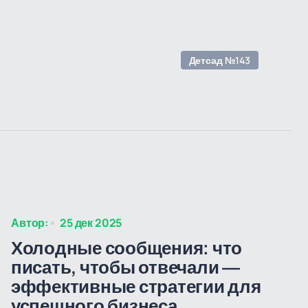
Детсад №143
Автор:
25 дек 2025
Холодные сообщения: что
писать, чтобы отвечали —
эффективные стратегии для
успешного бизнеса