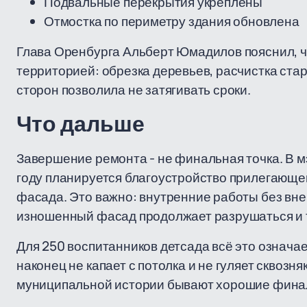
Подвальные перекрытия укреплены
Отмостка по периметру здания обновлена
Глава Оренбурга Альберт Юмадилов пояснил, 
территорией: обрезка деревьев, расчистка ст
сторон позволила не затягивать сроки.
Что дальше
Завершение ремонта - не финальная точка. В м
году планируется благоустройство прилегающе
фасада. Это важно: внутренние работы без вне
изношенный фасад продолжает разрушаться и т
Для 250 воспитанников детсада всё это означает
наконец не капает с потолка и не гуляет сквозн
муниципальной истории бывают хорошие фина