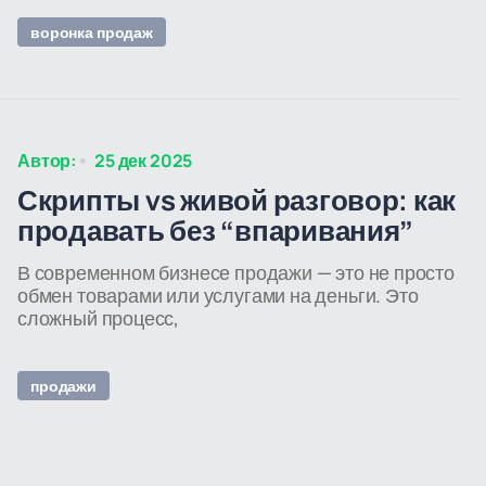
воронка продаж
Автор:
25 дек 2025
Скрипты vs живой разговор: как
продавать без “впаривания”
В современном бизнесе продажи — это не просто
обмен товарами или услугами на деньги. Это
сложный процесс,
продажи