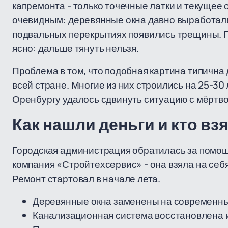
капремонта - только точечные латки и текущее 
очевидным: деревянные окна давно выработали
подвальных перекрытиях появились трещины. 
ясно: дальше тянуть нельзя.
Проблема в том, что подобная картина типична 
всей стране. Многие из них строились на 25-30
Оренбургу удалось сдвинуть ситуацию с мёртво
Как нашли деньги и кто вз
Городская администрация обратилась за помощ
компания «Стройтехсервис» - она взяла на себ
Ремонт стартовал в начале лета.
Деревянные окна заменены на современны
Канализационная система восстановлена и